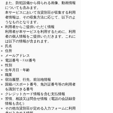
また、防犯設備から得られる画像、動画情報
についても含みます。
本サービスにおいて当貸別荘が収集する利用
者情報は、その収集方法に応じて、以下のよ
うなものとなります。
利用者からご提供いただく情報
利用者が本サービスを利用するために、利用
者の個人情報をご提供いただきます。これに
は以下の情報が含まれます。
氏名
住所
メールアドレス
電話番号・FAX番号
性別
生年月日・年齢
職業
宿泊履歴、行先、前泊地情報
国籍パスポート番号、免許証番号等の利用者
を識別できる番号
クレジットカード情報を含む支払情報
苦情、相談又は問合せ情報（電話の会話録音
情報も含む）
その他当貸別荘が定める入力フォームに利用