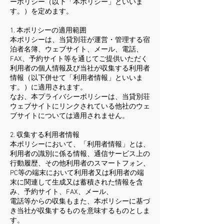
ーポリシー（以下「本ポリシー」といいま
す。）を定めます。
1. 本ポリシーの適用範囲
本ポリシーは、当貸別荘が運営・管理する宿
泊者名簿、ウェブサイト、メール、電話、
FAX、予約サイト等を通じてご提供いただく
利用者の個人情報及び当社が収集する利用者
情報（以下併せて「利用者情報」といいま
す。）に適用されます。
なお、本プライバシーポリシーは、当貸別荘
ウェブサイトにリンクされている他社のウェ
ブサイトについては適用されません。
2. 収集する利用者情報
本ポリシーにおいて、「利用者情報」とは、
利用者の識別に係る情報、通信サービス上の
行動履歴、その他利用者のスマートフォン、
PC等の端末において利用者又は利用者の端
末に関連して生成又は蓄積された情報を含
み、予約サイト、FAX、メール、
電話等からの収集もまた、本ポリシーに基づ
き当社が収集するものを意味するものとしま
す。