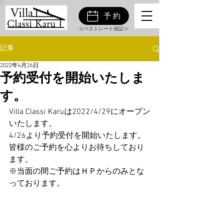
予約
☆ベストレート保証☆
記事
2022年4月26日
予約受付を開始いたしま
す。
Villa Classi Karuは2022/4/29にオープン
いたします。
4/26より予約受付を開始いたします。
皆様のご予約を心よりお待ちしており
ます。
※当面の間ご予約はＨＰからのみとな
っております。